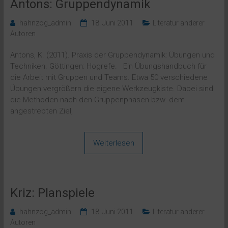
Antons: Gruppendynamik
hahnzog_admin
18. Juni 2011
Literatur anderer
Autoren
Antons, K. (2011). Praxis der Gruppendynamik: Übungen und
Techniken. Göttingen: Hogrefe. Ein Übungshandbuch für
die Arbeit mit Gruppen und Teams. Etwa 50 verschiedene
Übungen vergrößern die eigene Werkzeugkiste. Dabei sind
die Methoden nach den Gruppenphasen bzw. dem
angestrebten Ziel,
Weiterlesen
Kriz: Planspiele
hahnzog_admin
18. Juni 2011
Literatur anderer
Autoren