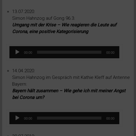
13.07.2020:
Simon Hahnzog auf Gong 96.3:
Umgang mit der Krise – Wie reagieren die Leute auf
Corona, eine positive Kategorisierung
Audio-
00:00
00:00
Player
14.04.2020:
Simon Hahnzog im Gespräch mit Kathie Kleff auf Antenne
Bayern:
Bayern hält zusammen – Wie gehe ich mit meiner Angst
bei Corona um?
Audio-
00:00
00:00
Player