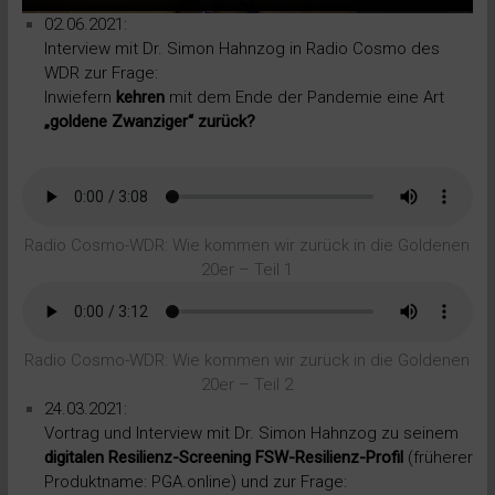
02.06.2021:
Interview mit Dr. Simon Hahnzog in Radio Cosmo des
WDR zur Frage:
Inwiefern
kehren
mit dem Ende der Pandemie eine Art
„goldene Zwanziger“ zurück?
Radio Cosmo-WDR: Wie kommen wir zurück in die Goldenen
20er – Teil 1
Radio Cosmo-WDR: Wie kommen wir zurück in die Goldenen
20er – Teil 2
24.03.2021:
Vortrag und Interview mit Dr. Simon Hahnzog zu seinem
digitalen Resilienz-Screening FSW-Resilienz-Profil
(früherer
Produktname: PGA.online) und zur Frage: