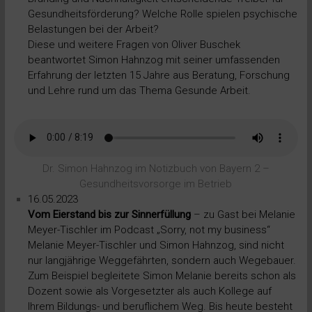
Gesundheitsförderung? Welche Rolle spielen psychische
Belastungen bei der Arbeit?
Diese und weitere Fragen von Oliver Buschek
beantwortet Simon Hahnzog mit seiner umfassenden
Erfahrung der letzten 15 Jahre aus Beratung, Forschung
und Lehre rund um das Thema Gesunde Arbeit.
Dr. Simon Hahnzog im Notizbuch von Bayern 2 –
Gesundheitsvorsorge im Betrieb
16.05.2023
Vom Eierstand bis zur Sinnerfüllung
– zu Gast bei Melanie
Meyer-Tischler im Podcast „Sorry, not my business“
Melanie Meyer-Tischler und Simon Hahnzog, sind nicht
nur langjährige Weggefährten, sondern auch Wegebauer.
Zum Beispiel begleitete Simon Melanie bereits schon als
Dozent sowie als Vorgesetzter als auch Kollege auf
Ihrem Bildungs- und beruflichem Weg. Bis heute besteht