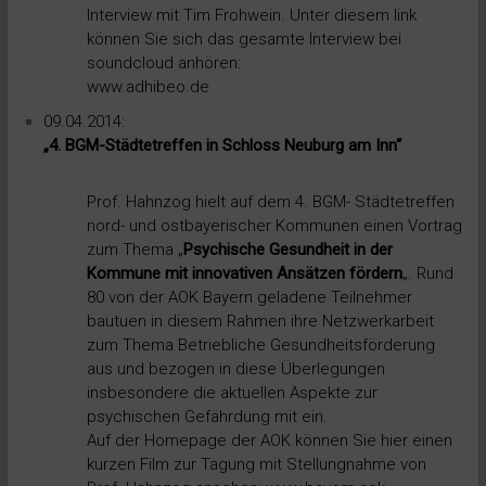
Interview mit Tim Frohwein. Unter diesem link
können Sie sich das gesamte Interview bei
soundcloud anhören:
www.adhibeo.de
09.04.2014:
„4. BGM-Städtetreffen in Schloss Neuburg am Inn“
Prof. Hahnzog hielt auf dem 4. BGM- Städtetreffen
nord- und ostbayerischer Kommunen einen Vortrag
zum Thema „
Psychische Gesundheit in der
Kommune mit innovativen Ansätzen fördern
„. Rund
80 von der AOK Bayern geladene Teilnehmer
bautuen in diesem Rahmen ihre Netzwerkarbeit
zum Thema Betriebliche Gesundheitsförderung
aus und bezogen in diese Überlegungen
insbesondere die aktuellen Aspekte zur
psychischen Gefährdung mit ein.
Auf der Homepage der AOK können Sie hier einen
kurzen Film zur Tagung mit Stellungnahme von