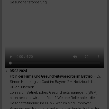
Gesundheitsförderung.
05.03.2024
Fit in der Firma und Gesundheitsvorsorge im Betrieb
– Dr.
Simon Hahnzog zu Gast im Bayern 2 – Notizbuch bei
Oliver Buschek
Lohn sich Betriebliches Gesundheitsmanegent (BGM)
auch betriebswirtschaftlich? Welche Rolle spielt die
Geschäftsführung im BGM? Warum sind Employer
Branding und Nachhaltigkeit entscheidende Treiber für