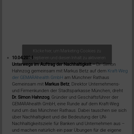
Klicke hier, um Marketing-Cookies zu
10.04.2024
akzeptieren und diesen Inhalt zu aktivieren
Unterwegs im Auftrag der Nachhaltigkeit –
Dr. Simon
Hahnzog gemeinsam mit Markus Betz auf dem
Kraft-Weg
der GEMARAhealth GmbH
am Münchner Rathaus
Gemeinsam mit
Markus Betz
, Direktor Unternehmens-
und Firmenkunden der Stadtsparkasse München, dreht
Dr. Simon Hahnzog
, Gründer und Geschäftsführer der
GEMARAhealth GmbH, eine Runde auf dem Kraft-Weg
rund um das Münchner Rathaus. Dabei tauschen sie sich
über Nachhaltigkeit und die Bedeutung der UN-
Nachhaltigkeitsziele für Banken und Unternehmen aus –
und machen natürlich ein paar Übungen für die eigene