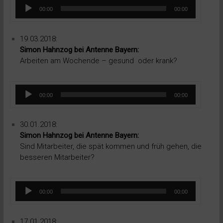
Audio-
00:00
00:00
Player
19.03.2018:
Simon Hahnzog bei Antenne Bayern:
Arbeiten am Wochende – gesund oder krank?
Audio-
00:00
00:00
Player
30.01.2018:
Simon Hahnzog bei Antenne Bayern:
Sind Mitarbeiter, die spät kommen und früh gehen, die
besseren Mitarbeiter?
Audio-
00:00
00:00
Player
17.01.2018: