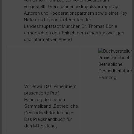
von Simon Hahnzog vor vollem Auditorium
vorgestellt. Drei spannende Impulsvorträge von
Autoren und Kooperationspartnern sowie einer Key
Note des Personalreferenten der
Landeshauptstadt München Dr. Thomas Böhle
ermöglichten den Teilnehmern einen kurzweiligen
und informativen Abend.
Vor etwa 150 Teilnehmern
präsentierte Prof.
Hahnzog den neuen
Sammelband „
Betriebliche
Gesundheitsförderung –
Das Praxishandbuch für
den Mittelstand
„