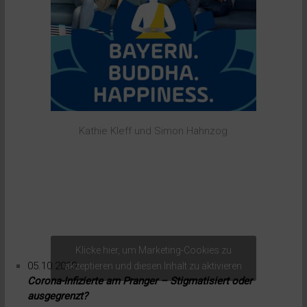
Kathie Kleff und Simon Hahnzog
Klicke hier, um Marketing-Cookies zu
05.10.2020:
akzeptieren und diesen Inhalt zu aktivieren
Corona-Infizierte am Pranger – Stigmatisiert oder
ausgegrenzt?