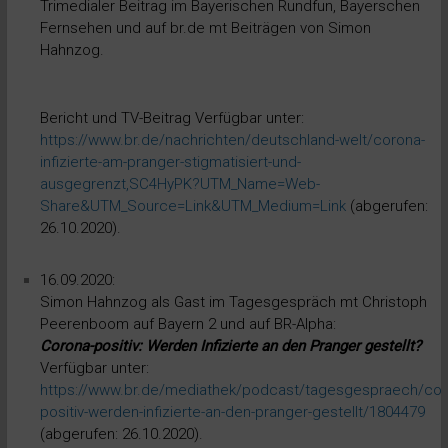
Trimedialer Beitrag im Bayerischen Rundfun, Bayerschen
Fernsehen und auf br.de mt Beiträgen von Simon
Hahnzog.
Bericht und TV-Beitrag Verfügbar unter:
https://www.br.de/nachrichten/deutschland-welt/corona-
infizierte-am-pranger-stigmatisiert-und-
ausgegrenzt,SC4HyPK?UTM_Name=Web-
Share&UTM_Source=Link&UTM_Medium=Link
(abgerufen:
26.10.2020).
16.09.2020:
Simon Hahnzog als Gast im Tagesgespräch mt Christoph
Peerenboom auf Bayern 2 und auf BR-Alpha:
Corona-positiv: Werden Infizierte an den Pranger gestellt?
Verfügbar unter:
https://www.br.de/mediathek/podcast/tagesgespraech/cor
positiv-werden-infizierte-an-den-pranger-gestellt/1804479
(abgerufen: 26.10.2020).