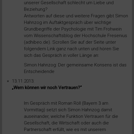
unserer Gesellschaft schlecht um Liebe und
Beziehung?
Antworten auf diese und weitere Fragen gibt Simon
Hahnzog im Auftaktgespräch über wichtige
Grundbegriffe der Psychologie mit Tim Frohwein
vom Wissenschaftsblog der Hochschule Fresenius
(adhibeo.de). Scrollen Sie auf der Seite unter
folgendem Link ganz nach unten und hören Sie
sich das Gespräch in voller Länge an:
Simon Hahnzog:
Der gemeinsame Konsens ist das
Entscheidende
13.11.2013:
„Wem können wir noch Vertrauen?“
Im Gespräch mit Roman Röll (Bayern 3 am
Vormittag) setzt sich Simon Hahnzog damit
auseinander, welche Funktion Vertrauen für die
Gesellschaft, die Wirtschaft oder auch die
Partnerschaft erfüllt, wie es mit unserem