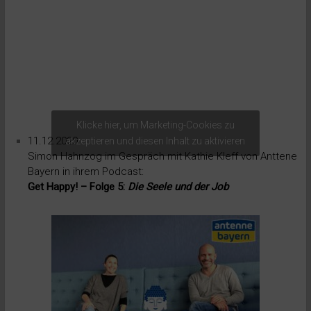
Klicke hier, um Marketing-Cookies zu
11.12.2020:
akzeptieren und diesen Inhalt zu aktivieren
Simon Hahnzog im Gespräch mit Kathie Kleff von Anttene
Bayern in ihrem Podcast:
Get Happy! – Folge 5:
Die Seele und der Job