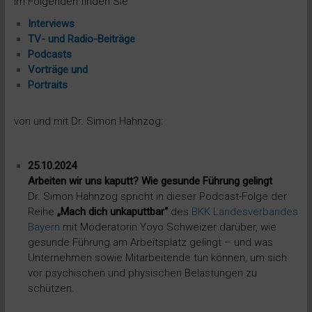
Im Folgenden finden Sie
Interviews
TV- und Radio-Beiträge
Podcasts
Vorträge und
Portraits
von und mit Dr. Simon Hahnzog:
25.10.2024
Arbeiten wir uns kaputt? Wie gesunde Führung gelingt
Dr. Simon Hahnzog spricht in dieser Podcast-Folge der
Reihe
„Mach dich unkaputtbar“
des
BKK Landesverbandes
Bayern
mit Moderatorin Yoyo Schweizer darüber, wie
gesunde Führung am Arbeitsplatz gelingt – und was
Unternehmen sowie Mitarbeitende tun können, um sich
vor psychischen und physischen Belastungen zu
schützen.