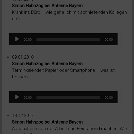
Simon Hahnzog bei Antenne Bayern:
Krank ins Büro – wie gehe ich mit schniefenden Kollegen
um?
Audio-
00:00
00:00
Player
09.01.2018:
Simon Hahnzog bei Antenne Bayern:
Terminkalender: Papier oder Smartphone – was ist
besser?
Audio-
00:00
00:00
Player
18.12.2017:
Simon Hahnzog bei Antenne Bayern:
Abschalten nach der Arbeit und Feierabend machen: Wie