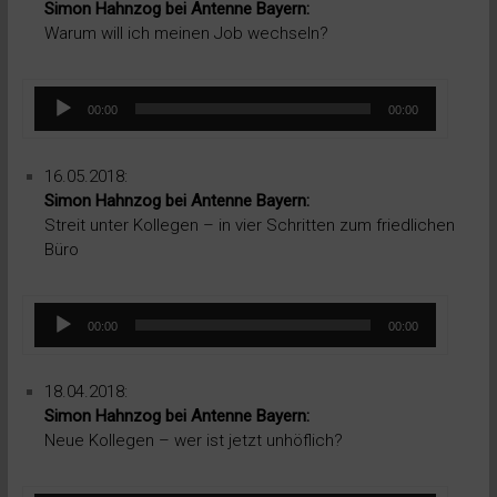
Simon Hahnzog bei Antenne Bayern:
Warum will ich meinen Job wechseln?
Audio-
00:00
00:00
Player
16.05.2018:
Simon Hahnzog bei Antenne Bayern:
Streit unter Kollegen – in vier Schritten zum friedlichen
Büro
Audio-
00:00
00:00
Player
18.04.2018:
Simon Hahnzog bei Antenne Bayern:
Neue Kollegen – wer ist jetzt unhöflich?