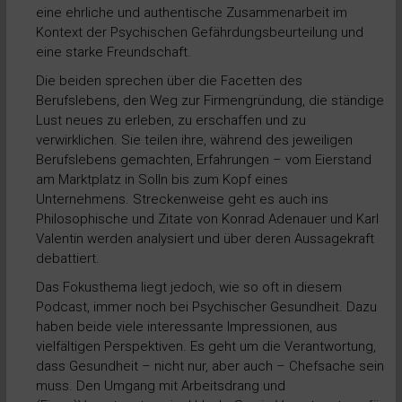
eine ehrliche und authentische Zusammenarbeit im
Kontext der Psychischen Gefährdungsbeurteilung und
eine starke Freundschaft.
Die beiden sprechen über die Facetten des
Berufslebens, den Weg zur Firmengründung, die ständige
Lust neues zu erleben, zu erschaffen und zu
verwirklichen. Sie teilen ihre, während des jeweiligen
Berufslebens gemachten, Erfahrungen – vom Eierstand
am Marktplatz in Solln bis zum Kopf eines
Unternehmens. Streckenweise geht es auch ins
Philosophische und Zitate von Konrad Adenauer und Karl
Valentin werden analysiert und über deren Aussagekraft
debattiert.
Das Fokusthema liegt jedoch, wie so oft in diesem
Podcast, immer noch bei Psychischer Gesundheit. Dazu
haben beide viele interessante Impressionen, aus
vielfältigen Perspektiven. Es geht um die Verantwortung,
dass Gesundheit – nicht nur, aber auch – Chefsache sein
muss. Den Umgang mit Arbeitsdrang und