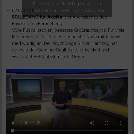
Klicke hier, um Marketing-Cookies zu
02.07.2021:
akzeptieren und diesen Inhalt zu aktivieren
SOULBOXING für JedeN
in der Abendschau des
Bayerischen Fernsehens:
Volle Fußballstadien, besetzte Großraumbüros: Für viele
Menschen fühlt sich diese neue alte Nähe mittlerweile
merkwürdig an. Der Psychologe Simon Hahnzog hat
deshalb das Seminar Soulboxing entwickelt und
verspricht Vollkontakt mit der Seele.