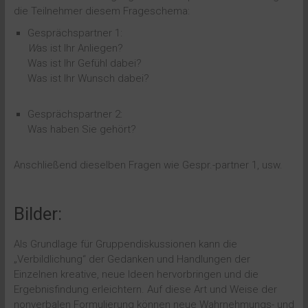
die Teilnehmer diesem Frageschema:
Gesprächspartner 1:
W
as ist Ihr Anliegen?
Was ist Ihr Gefühl dabei?
Was ist Ihr Wunsch dabei?
Gesprächspartner 2:
Was haben Sie gehört?
Anschließend dieselben Fragen wie Gespr.-partner 1, usw.
Bilder:
Als Grundlage für Gruppendiskussionen kann die
„Verbildlichung“ der Gedanken und Handlungen der
Einzelnen kreative, neue Ideen hervorbringen und die
Ergebnisfindung erleichtern. Auf diese Art und Weise der
nonverbalen Formulierung können neue Wahrnehmungs- und