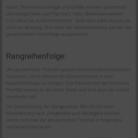
Ideen, Themenvorschläge und Einfälle werden gesammelt
und festgehalten (auf Flipchart, Tafel, Moderationskarten
o.ä.) ohne sie zu kommentieren. Jede Idee zählt und sei sie
noch so abwegig. Erst nach der Ideensammlung werden die
gesammelten Vorschläge ausgewertet.
Rangreihenfolge:
Um gesammelte Themen gezielt und kontrolliert bearbeiten
zu können, ist es sinnvoll die Einzelelemente in eine
Rangreihenfolge zu bringen. Das Element mit der höchsten
Priorität kommt an die erste Stelle und wird auch als erstes
bearbeitet usf.
Die Einschätzung der Rangposition fällt oft mit einer
Einschätzung nach
Dringlichkeit
und
Wichtigkeit
leichter.
Hierzu teilt man die gesammelten Themen in folgendes
Vierfelderschema ein: