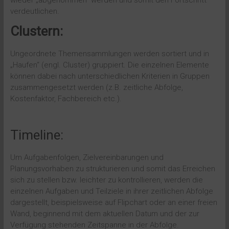
wieder „abgenommen“ werden und somit den Fortschritt
verdeutlichen.
Clustern:
Ungeordnete Themensammlungen werden sortiert und in
„Haufen“ (engl. Cluster) gruppiert. Die einzelnen Elemente
können dabei nach unterschiedlichen Kriterien in Gruppen
zusammengesetzt werden (z.B. zeitliche Abfolge,
Kostenfaktor, Fachbereich etc.).
Timeline:
Um Aufgabenfolgen, Zielvereinbarungen und
Planungsvorhaben zu strukturieren und somit das Erreichen
sich zu stellen bzw. leichter zu kontrollieren, werden die
einzelnen Aufgaben und Teilziele in ihrer zeitlichen Abfolge
dargestellt, beispielsweise auf Flipchart oder an einer freien
Wand, beginnend mit dem aktuellen Datum und der zur
Verfügung stehenden Zeitspanne in der Abfolge.