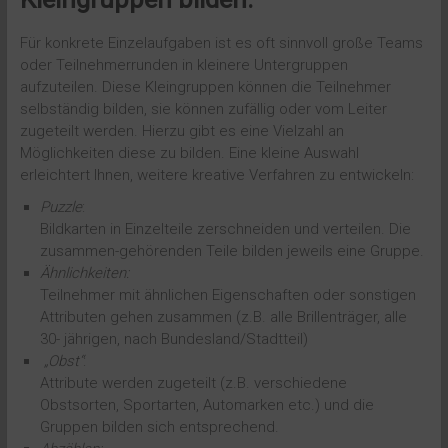
Für konkrete Einzelaufgaben ist es oft sinnvoll große Teams
oder Teilnehmerrunden in kleinere Untergruppen
aufzuteilen. Diese Kleingruppen können die Teilnehmer
selbständig bilden, sie können zufällig oder vom Leiter
zugeteilt werden. Hierzu gibt es eine Vielzahl an
Möglichkeiten diese zu bilden. Eine kleine Auswahl
erleichtert Ihnen, weitere kreative Verfahren zu entwickeln:
Puzzle
:
Bildkarten in Einzelteile zerschneiden und verteilen. Die
zusammen-gehörenden Teile bilden jeweils eine Gruppe.
Ähnlichkeiten:
Teilnehmer mit ähnlichen Eigenschaften oder sonstigen
Attributen gehen zusammen (z.B. alle Brillenträger, alle
30- jährigen, nach Bundesland/Stadtteil)
„Obst“
:
Attribute werden zugeteilt (z.B. verschiedene
Obstsorten, Sportarten, Automarken etc.) und die
Gruppen bilden sich entsprechend.