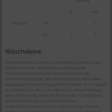
Wichtig
ja
nein
Dringend
ja
1
2
nein
2
3
Wäscheleine:
Gesammelte Ideen werden auf Moderationskarten notiert
und diese an einer Wäscheleine aufgehängt/mit
Wäscheklammern befestigt und sind somit für alle
Teilnehmer zugänglich. Anschließend können diese Ideen
ausgetauscht, bewertet, begutachtet werden. Auch möglich
als Ideenpool, für alles, was während der Besprechung an
Ideen entsteht und später/im Prozess alle zur Verfügung
gestellt werden soll. Entsprechend können
umgesetzte/bearbeitete/nicht mehr benötigte Themen