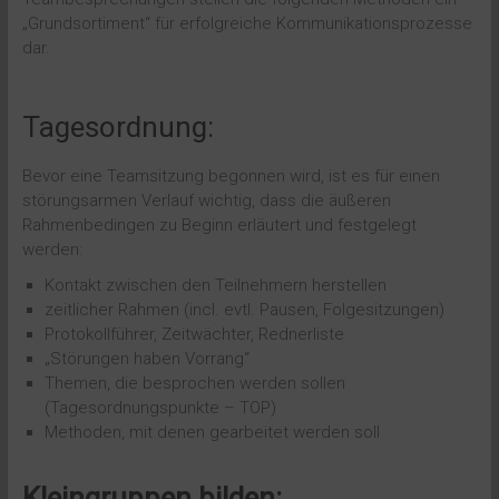
„Grundsortiment“ für erfolgreiche Kommunikationsprozesse
dar.
Tagesordnung:
Bevor eine Teamsitzung begonnen wird, ist es für einen
störungsarmen Verlauf wichtig, dass die äußeren
Rahmenbedingen zu Beginn erläutert und festgelegt
werden:
Kontakt zwischen den Teilnehmern herstellen
zeitlicher Rahmen (incl. evtl. Pausen, Folgesitzungen)
Protokollführer, Zeitwächter, Rednerliste
„Störungen haben Vorrang“
Themen, die besprochen werden sollen
(Tagesordnungspunkte – TOP)
Methoden, mit denen gearbeitet werden soll
Kleingruppen bilden: