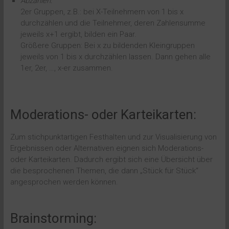
Abzählen:
2er Gruppen, z.B.: bei X-Teilnehmern von 1 bis x
durchzählen und die Teilnehmer, deren Zahlensumme
jeweils x+1 ergibt, bilden ein Paar.
Größere Gruppen: Bei x zu bildenden Kleingruppen
jeweils von 1 bis x durchzählen lassen. Dann gehen alle
1er, 2er, …, x-er zusammen.
Moderations- oder Karteikarten:
Zum stichpunktartigen Festhalten und zur Visualisierung von
Ergebnissen oder Alternativen eignen sich Moderations-
oder Karteikarten. Dadurch ergibt sich eine Übersicht über
die besprochenen Themen, die dann „Stück für Stück“
angesprochen werden können.
Brainstorming: