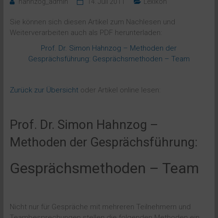
hahnzog_admin
14. Juli 2011
Lexikon
Sie können sich diesen Artikel zum Nachlesen und
Weiterverarbeiten auch als PDF herunterladen:
Prof. Dr. Simon Hahnzog – Methoden der
Gesprächsführung: Gesprächsmethoden – Team
Zurück zur Übersicht
oder Artikel online lesen:
Prof. Dr. Simon Hahnzog –
Methoden der Gesprächsführung:
Gesprächsmethoden – Team
Nicht nur für Gespräche mit mehreren Teilnehmern und
Teambesprechungen stellen die folgenden Methoden ein