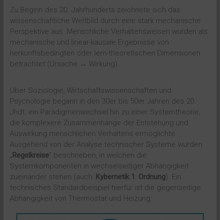
Zu Beginn des 20. Jahrhunderts zeichnete sich das
wissenschaftliche Weltbild durch eine stark mechanische
Perspektive aus. Menschliche Verhaltensweisen wurden als
mechanische und linear-kausale Ergebnisse von
herkunftsbedingten oder lern-theoretischen Dimensionen
betrachtet (Ursache → Wirkung).
Über Soziologie, Wirtschaftswissenschaften und
Psychologie begann in den 30er bis 50er Jahren des 20.
Jhdt. ein Paradigmenwechsel hin zu einer Systemtheorie,
die komplexere Zusammenhänge der Entstehung und
Auswirkung menschlichen Verhaltens ermöglichte.
Ausgehend von der Analyse technischer Systeme wurden
„
Regelkreise
“ beschrieben, in welchen die
Systemkomponenten in wechselseitiger Abhängigkeit
zueinander stehen (auch:
Kybernetik 1. Ordnung
). Ein
technisches Standardbeispiel hierfür ist die gegenseitige
Abhängigkeit von Thermostat und Heizung: