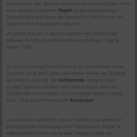
Subsysteme aus, die sich wiederum gegenseitig nach mehr
oder weniger komplexen
Regeln
gegenseitig bedingen.
Dadurch lässt sich einer der klassischen Definitionen der
systemischen Perspektive ableiten:
„A system is a set of objects together with relationships
between the object und between their attributes.“
(Hall &
Fagen 1956)
Die wechselseitige Beeinflussung der Bestandteile eines
Systems sorgt dafür, dass sich immer wieder ein Zustand
der Balance einstellt: die
Homöostase
. Insbesondere
soziale Systeme zeichnen sich dadurch aus, dass der
Zustand der Homöostase
aus sich selbst heraus
erzeugt
wird – man spricht hierbei von
Autopoiese
.
Dies bedeutet allerdings, dass im Rahmen systemischer
Beratung keine Steuerung eines Systems von außen, ja
wahrscheinlich nicht einmal eine Diagnose oder ein