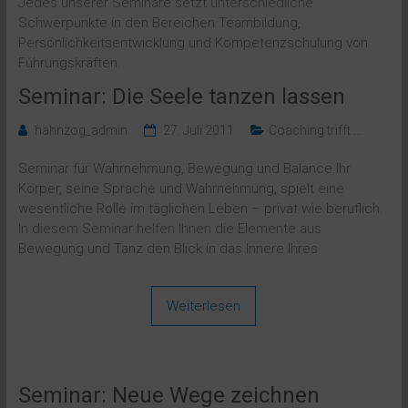
Jedes unserer Seminare setzt unterschiedliche
Schwerpunkte in den Bereichen Teambildung,
Persönlichkeitsentwicklung und Kompetenzschulung von
Führungskräften.
Seminar: Die Seele tanzen lassen
hahnzog_admin
27. Juli 2011
Coaching trifft ...
Seminar für Wahrnehmung, Bewegung und Balance Ihr
Körper, seine Sprache und Wahrnehmung, spielt eine
wesentliche Rolle im täglichen Leben – privat wie beruflich.
In diesem Seminar helfen Ihnen die Elemente aus
Bewegung und Tanz den Blick in das Innere Ihres
Weiterlesen
Seminar: Neue Wege zeichnen