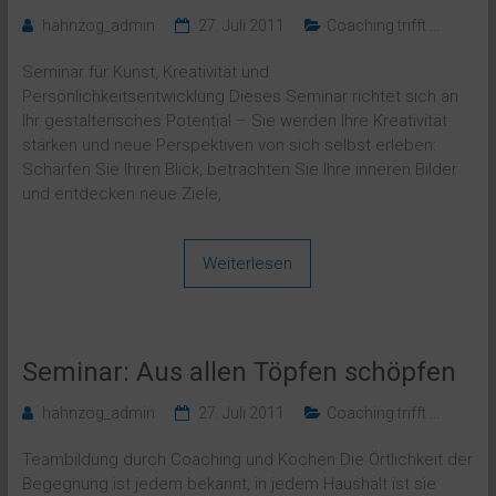
hahnzog_admin
27. Juli 2011
Coaching trifft ...
Seminar für Kunst, Kreativität und
Persönlichkeitsentwicklung Dieses Seminar richtet sich an
Ihr gestalterisches Potential – Sie werden Ihre Kreativität
stärken und neue Perspektiven von sich selbst erleben:
Schärfen Sie Ihren Blick, betrachten Sie Ihre inneren Bilder
und entdecken neue Ziele,
Weiterlesen
Seminar: Aus allen Töpfen schöpfen
hahnzog_admin
27. Juli 2011
Coaching trifft ...
Teambildung durch Coaching und Kochen Die Örtlichkeit der
Begegnung ist jedem bekannt, in jedem Haushalt ist sie