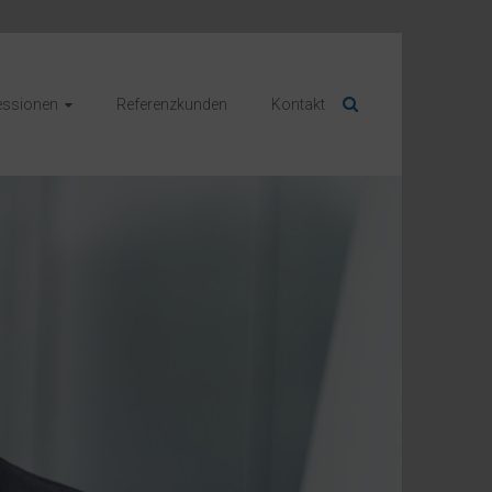
essionen
Referenzkunden
Kontakt