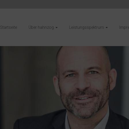
Startseite
Über hahnzog
Leistungsspektrum
Impr
g